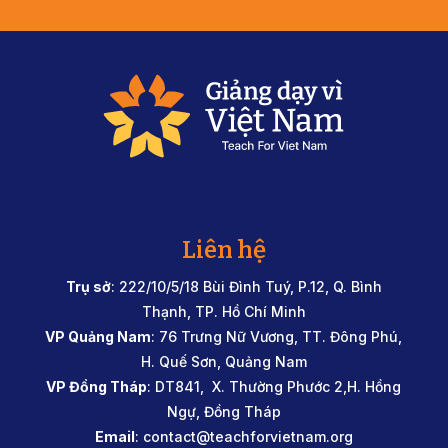
Liên hệ
Trụ sở
: 222/10/5/18 Bùi Đình Tuý, P.12, Q. Bình
Thạnh, TP. Hồ Chí Minh
VP Quảng Nam
: 76 Trưng Nữ Vương, TT. Đông Phú,
H. Quế Sơn, Quảng Nam
VP Đồng Tháp
: DT841, X. Thường Phước 2,H. Hồng
Ngự, Đồng Tháp
Email
:
contact@teachforvietnam.org