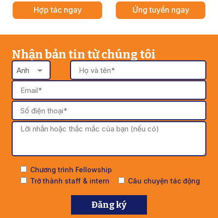
Hợp tác ngay
Ứng tuyển ngay
Nhận bản tin từ chúng tôi
Chương trình Fellowship
Trở thành staff & intern
Câu chuyện tác động