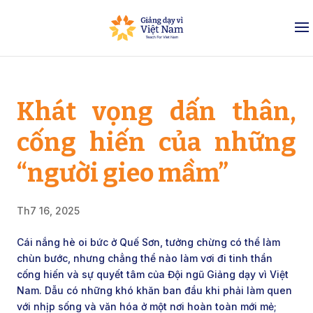
Khát vọng dấn thân,
cống hiến của những
“người gieo mầm”
Th7 16, 2025
Cái nắng hè oi bức ở Quế Sơn, tưởng chừng có thể làm
chùn bước, nhưng chẳng thể nào làm vơi đi tinh thần
cống hiến và sự quyết tâm của Đội ngũ Giảng dạy vì Việt
Nam. Dẫu có những khó khăn ban đầu khi phải làm quen
với nhịp sống và văn hóa ở một nơi hoàn toàn mới mẻ;