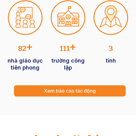
+
+
82
111
3
nhà giáo dục
trường công
tỉnh
tiên phong
lập
Xem báo cáo tác động