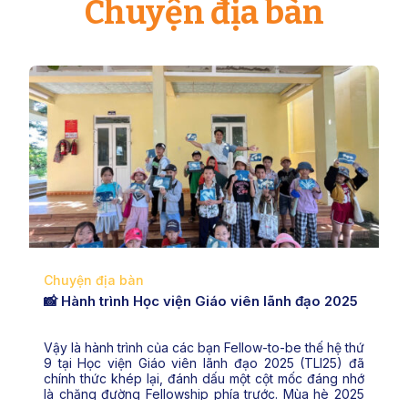
Chuyện địa bàn
Chuyện địa bàn
📸 Hành trình Học viện Giáo viên lãnh đạo 2025
Vậy là hành trình của các bạn Fellow-to-be thế hệ thứ
9 tại Học viện Giáo viên lãnh đạo 2025 (TLI25) đã
chính thức khép lại, đánh dấu một cột mốc đáng nhớ
là chặng đường Fellowship phía trước. Mùa hè 2025