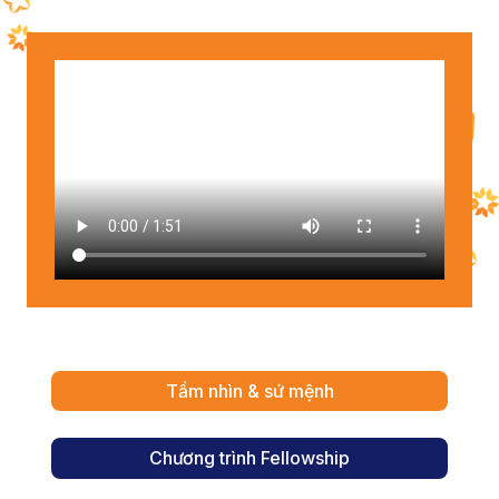
Tầm nhìn & sứ mệnh
Chương trình Fellowship