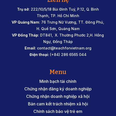
Trụ sở
: 222/10/5/18 Bùi Đình Tuý, P.12, Q. Bình
Thạnh, TP. Hồ Chí Minh
VP Quảng Nam
: 76 Trưng Nữ Vương, TT. Đông Phú,
H. Quế Sơn, Quảng Nam
VP Đồng Tháp
: DT841, X. Thường Phước 2,H. Hồng
Ngự, Đồng Tháp
Email
:
contact@teachforvietnam.org
Điện thoại:
(+84) 286 6565 044
Menu
Minh bạch tài chính
Chứng nhận đăng ký doanh nghiệp
Chứng nhận doanh nghiệp xã hội
Bản cam kết trách nhiệm xã hội
Chính sách bảo vệ trẻ em