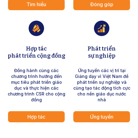
Tìm hiểu
Đóng góp
Hợp tác
Phát triển
phát triển cộng đồng
sự nghiệp
Đồng hành cùng các
Ứng tuyển các vị trí tại
chương trình hướng đến
Giảng dạy vì Việt Nam để
mục tiêu phát triển giáo
phát triển sự nghiệp và
dục và thực hiện các
cùng tạo tác động tích cực
chương trình CSR cho cộng
cho nền giáo dục nước
đồng
nhà
Hợp tác
Ứng tuyển