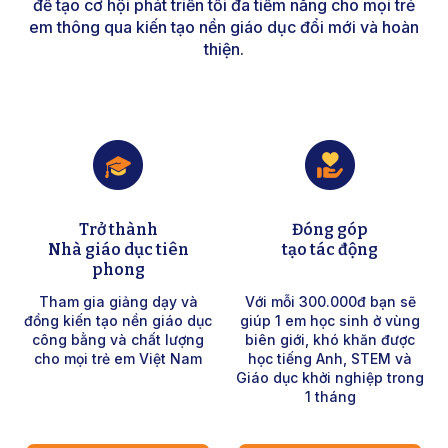
để tạo cơ hội phát triển tối đa tiềm năng cho mọi trẻ
em thông qua kiến tạo nền giáo dục đổi mới và hoàn
thiện.
Trở thành
Đóng góp
Nhà giáo dục tiên
tạo tác động
phong
Tham gia giảng dạy và
Với mỗi 300.000đ bạn sẽ
đồng kiến tạo nền giáo dục
giúp 1 em học sinh ở vùng
công bằng và chất lượng
biên giới, khó khăn được
cho mọi trẻ em Việt Nam
học tiếng Anh, STEM và
Giáo dục khởi nghiệp trong
1 tháng