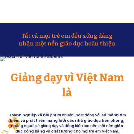
Tất cả mọi trẻ em đều xứng đáng
nhận một nền giáo dục hoàn thiện
Giảng dạy vì Việt Nam
là
Doanh nghiệp xã hội
phi lợi nhuận, hoạt động với
sứ mệnh tìm
kiếm và phát triển mạng lưới các nhà giáo dục tiên phong
,
những người sẽ giảng dạy và đồng kiến tạo nên một nền
giáo
dục công bằng
và
chất lượng
cho mọi trẻ em Việt Nam.