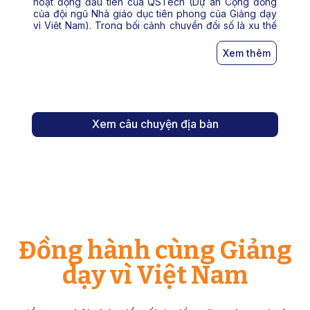
hoạt động đầu tiên của QSTech (Dự án Cộng đồng
của đội ngũ Nhà giáo dục tiên phong của Giảng dạy
vì Việt Nam). Trong bối cảnh chuyển đổi số là xu thế
tất yếu, Trại hè khám phá công nghệ số 2025 ra […]
Xem thêm
Xem câu chuyện địa bàn
Đồng hành cùng Giảng
dạy vì Việt Nam