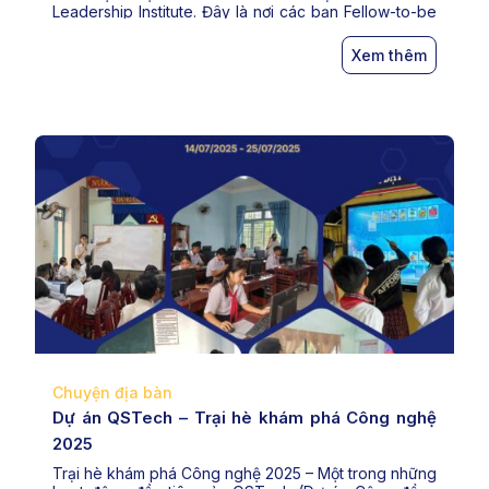
Leadership Institute. Đây là nơi các bạn Fellow-to-be
lần đầu tiên kết nối và tương tác trực tiếp với các em
học sinh, […]
Xem thêm
Chuyện địa bàn
Dự án QSTech – Trại hè khám phá Công nghệ
2025
Trại hè khám phá Công nghệ 2025 – Một trong những