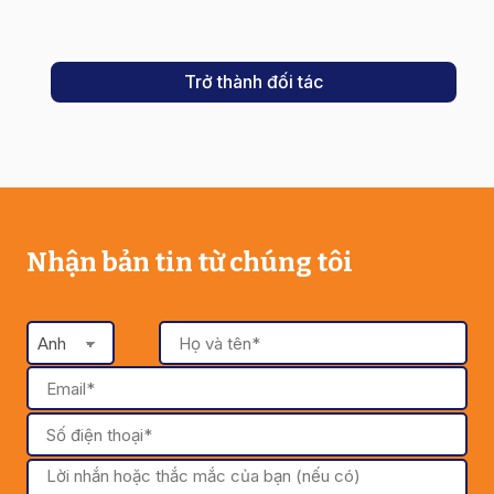
Trở thành đối tác
Nhận bản tin từ chúng tôi