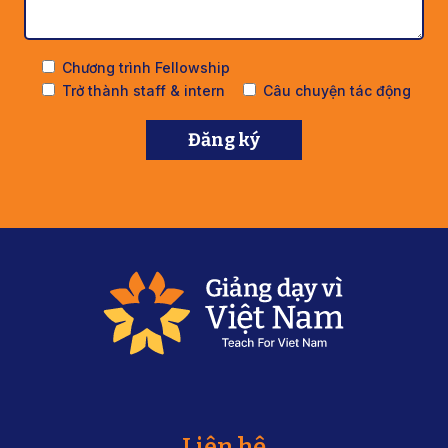
Chương trình Fellowship
Trở thành staff & intern
Câu chuyện tác động
Liên hệ