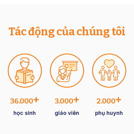
Tác động của chúng tôi
+
+
+
36.000
3.000
2.000
học sinh
giáo viên
phụ huynh