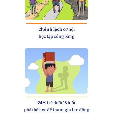
Chênh lệch
cơ hội
học tập công bằng
24%
trẻ dưới 15 tuổi
phải bỏ học để tham gia lao động